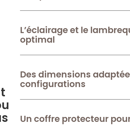
L’éclairage et le lambreq
optimal
Des dimensions adaptées
configurations
t
ou
us
Un coffre protecteur pour