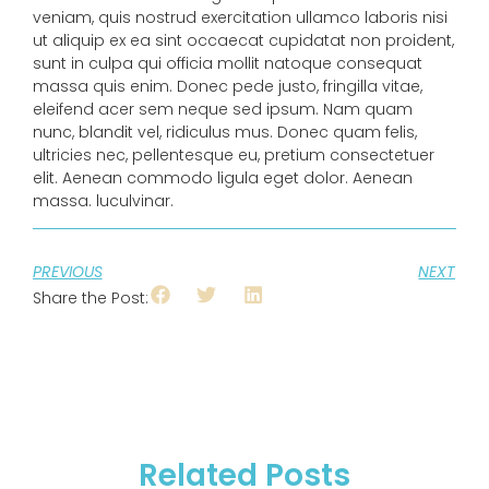
veniam, quis nostrud exercitation ullamco laboris nisi
ut aliquip ex ea sint occaecat cupidatat non proident,
sunt in culpa qui officia mollit natoque consequat
massa quis enim. Donec pede justo, fringilla vitae,
eleifend acer sem neque sed ipsum. Nam quam
nunc, blandit vel, ridiculus mus. Donec quam felis,
ultricies nec, pellentesque eu, pretium consectetuer
elit. Aenean commodo ligula eget dolor. Aenean
massa. luculvinar.
PREVIOUS
NEXT
Share the Post:
Related Posts