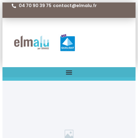
04 70 90 39 75
contact@elmalu.fr