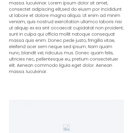
massa. luculvinar. Lorem ipsum dolor sit amet,
consectet adipiscing elit,sed do eiusm por incididunt
ut labore et dolore magna aliqua. Ut enim ad minim
veniam, quis nostrud exercitation ullamco laboris nisi
ut aliquip ex ea sint occaecat cupidatat non proident,
sunt in culpa qui officia mollit natoque consequat
massa quis enim. Donec pede justo, fringilla vitae,
eleifend acer sem neque sed ipsum. Nam quam
nunc, blandit vel, ridiculus mus. Donec quam felis,
ultricies nec, pellentesque eu, pretium consectetuer
elit. Aenean commodo ligula eget dolor. Aenean
massa. luculvinar.