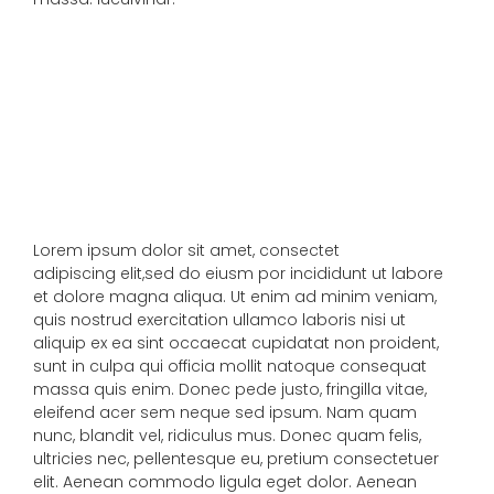
Lorem ipsum dolor sit amet, consectet
adipiscing elit,sed do eiusm por incididunt ut labore
et dolore magna aliqua. Ut enim ad minim veniam,
quis nostrud exercitation ullamco laboris nisi ut
aliquip ex ea sint occaecat cupidatat non proident,
sunt in culpa qui officia mollit natoque consequat
massa quis enim. Donec pede justo, fringilla vitae,
eleifend acer sem neque sed ipsum. Nam quam
nunc, blandit vel, ridiculus mus. Donec quam felis,
ultricies nec, pellentesque eu, pretium consectetuer
elit. Aenean commodo ligula eget dolor. Aenean