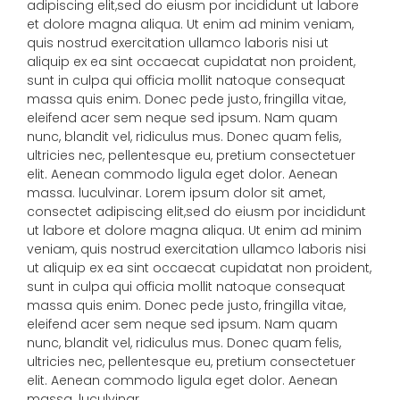
adipiscing elit,sed do eiusm por incididunt ut labore
et dolore magna aliqua. Ut enim ad minim veniam,
quis nostrud exercitation ullamco laboris nisi ut
aliquip ex ea sint occaecat cupidatat non proident,
sunt in culpa qui officia mollit natoque consequat
massa quis enim. Donec pede justo, fringilla vitae,
eleifend acer sem neque sed ipsum. Nam quam
nunc, blandit vel, ridiculus mus. Donec quam felis,
ultricies nec, pellentesque eu, pretium consectetuer
elit. Aenean commodo ligula eget dolor. Aenean
massa. luculvinar. Lorem ipsum dolor sit amet,
consectet adipiscing elit,sed do eiusm por incididunt
ut labore et dolore magna aliqua. Ut enim ad minim
veniam, quis nostrud exercitation ullamco laboris nisi
ut aliquip ex ea sint occaecat cupidatat non proident,
sunt in culpa qui officia mollit natoque consequat
massa quis enim. Donec pede justo, fringilla vitae,
eleifend acer sem neque sed ipsum. Nam quam
nunc, blandit vel, ridiculus mus. Donec quam felis,
ultricies nec, pellentesque eu, pretium consectetuer
elit. Aenean commodo ligula eget dolor. Aenean
massa. luculvinar.