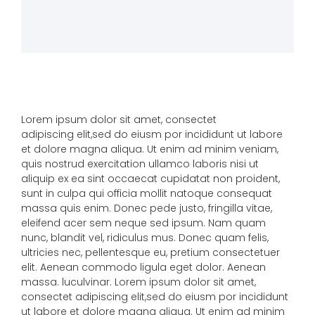
Lorem ipsum dolor sit amet, consectet
adipiscing elit,sed do eiusm por incididunt ut labore
et dolore magna aliqua. Ut enim ad minim veniam,
quis nostrud exercitation ullamco laboris nisi ut
aliquip ex ea sint occaecat cupidatat non proident,
sunt in culpa qui officia mollit natoque consequat
massa quis enim. Donec pede justo, fringilla vitae,
eleifend acer sem neque sed ipsum. Nam quam
nunc, blandit vel, ridiculus mus. Donec quam felis,
ultricies nec, pellentesque eu, pretium consectetuer
elit. Aenean commodo ligula eget dolor. Aenean
massa. luculvinar. Lorem ipsum dolor sit amet,
consectet adipiscing elit,sed do eiusm por incididunt
ut labore et dolore magna aliqua. Ut enim ad minim